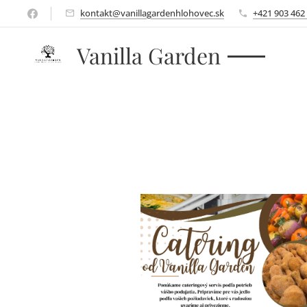
kontakt@vanillagardenhlohovec.sk
+421 903 462
Vanilla Garden