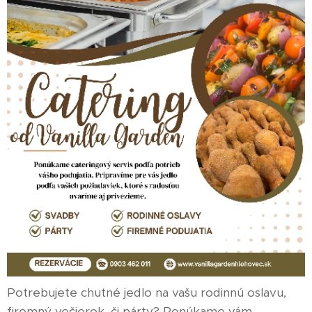
Potrebujete chutné jedlo na vašu rodinnú oslavu,
firemný večierok, či párty? Ponúkame vám