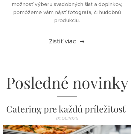
možnosť výberu svadobných šiat a doplnkov,
pomôžeme vám nájsť fotografa, či hudobnú
produkciu.
Zistiť viac
Posledné novinky
Catering pre každú príležitosť
01.01.2025