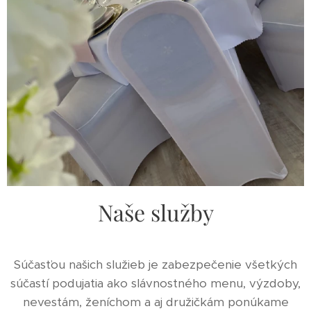
Naše služby
Súčasťou našich služieb je zabezpečenie všetkých
súčastí podujatia ako slávnostného menu, výzdoby,
nevestám, ženíchom a aj družičkám ponúkame