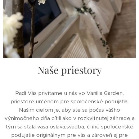
Naše priestory
Radi Vás privítame u nás vo Vanilla Garden,
priestore určenom pre spoločenské podujatia.
Našim cieľom je, aby ste sa počas vášho
výnimočného dňa cítili ako v rozkvitnutej záhrade a
tým sa stala vaša oslava,svadba, či iné spoločenské
podujatie originálnym pre vás a zároveň aj pre